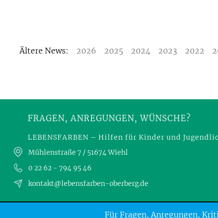
Ältere News:
2026
2025
2024
2023
2022
2
FRAGEN, ANREGUNGEN, WÜNSCHE?
LEBENSFARBEN – Hilfen für Kinder und Jugendlic
Mühlenstraße 7 / 51674 Wiehl
0 22 62 - 794 95 46
kontakt@lebensfarben-oberberg.de
Für Fragen, Anregungen, Kriti